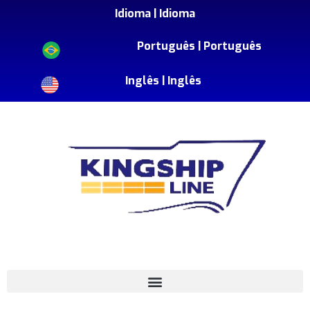
Idioma |
Idioma
Português |
Português
Inglês |
Inglês