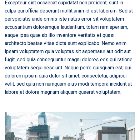
Excepteur sint occaecat cupidatat non proident, sunt in
culpa qui officia deserunt mollit anim id est laborum. Sed ut
perspiciatis unde omnis iste natus error sit voluptatem
accusantium doloremque laudantium, totam rem aperiam,
eaque ipsa quae ab illo inventore veritatis et quasi
architecto beatae vitae dicta sunt explicabo. Nemo enim
ipsam voluptatem quia voluptas sit aspernatur aut odit aut
fugit, sed quia consequuntur magni dolores eos qui ratione
voluptatem sequi nesciunt. Neque porro quisquam est, qui
dolorem ipsum quia dolor sit amet, consectetur, adipisci
velit, sed quia non numquam eius modi tempora incidunt ut
labore et dolore magnam aliquam quaerat voluptatem.