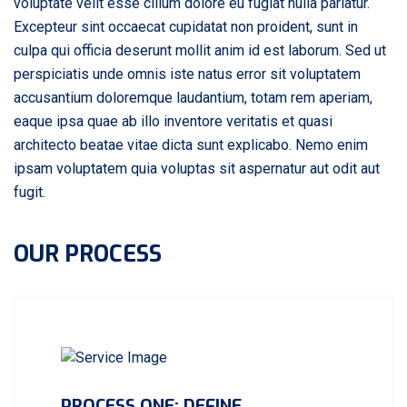
voluptate velit esse cillum dolore eu fugiat nulla pariatur.
Excepteur sint occaecat cupidatat non proident, sunt in
culpa qui officia deserunt mollit anim id est laborum. Sed ut
perspiciatis unde omnis iste natus error sit voluptatem
accusantium doloremque laudantium, totam rem aperiam,
eaque ipsa quae ab illo inventore veritatis et quasi
architecto beatae vitae dicta sunt explicabo. Nemo enim
ipsam voluptatem quia voluptas sit aspernatur aut odit aut
fugit.
OUR PROCESS
PROCESS ONE: DEFINE