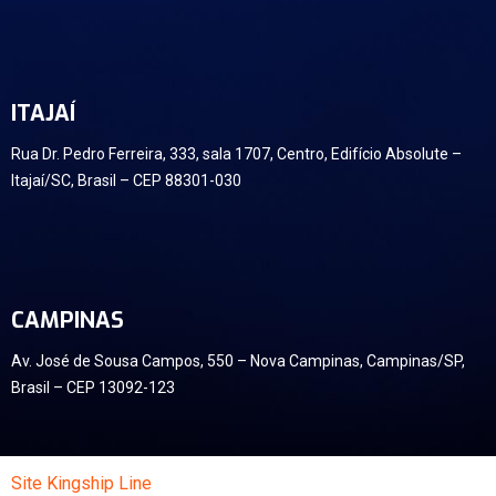
ITAJAÍ
Rua Dr. Pedro Ferreira, 333, sala 1707, Centro, Edifício Absolute –
Itajaí/SC, Brasil – CEP 88301-030
CAMPINAS
Av. José de Sousa Campos, 550 – Nova Campinas, Campinas/SP,
Brasil – CEP 13092-123
Site Kingship Line