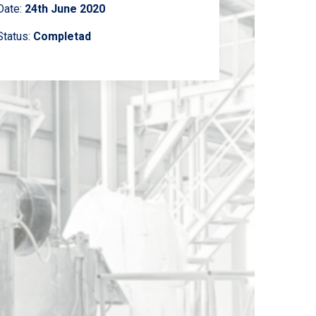
Date:
24th June 2020
Status:
Completad