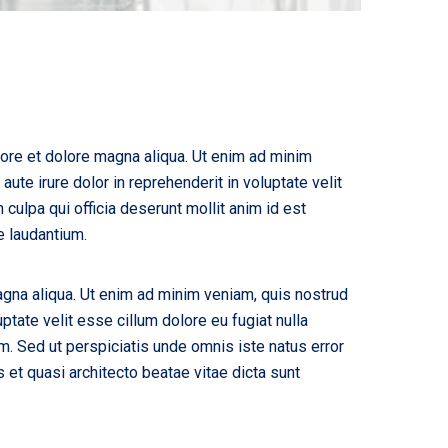
bore et dolore magna aliqua. Ut enim ad minim
ute irure dolor in reprehenderit in voluptate velit
 culpa qui officia deserunt mollit anim id est
e laudantium.
agna aliqua. Ut enim ad minim veniam, quis nostrud
ptate velit esse cillum dolore eu fugiat nulla
rum. Sed ut perspiciatis unde omnis iste natus error
et quasi architecto beatae vitae dicta sunt