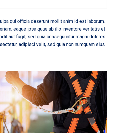
ulpa qui officia deserunt mollit anim id est laborum.
iam, eaque ipsa quae ab illo inventore veritatis et
odit aut fugit, sed quia consequuntur magni dolores
sectetur, adipisci velit, sed quia non numquam eius