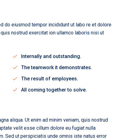
sed do eiusmod tempor incididunt ut labo re et dolore
uis nostrud exercitat ion ullamco laboris nisi ut
Internally and outstanding.
The teamwork it demonstrates.
The result of employees.
All coming together to solve.
agna aliqua. Ut enim ad minim veniam, quis nostrud
ptate velit esse cillum dolore eu fugiat nulla
rum. Sed ut perspiciatis unde omnis iste natus error