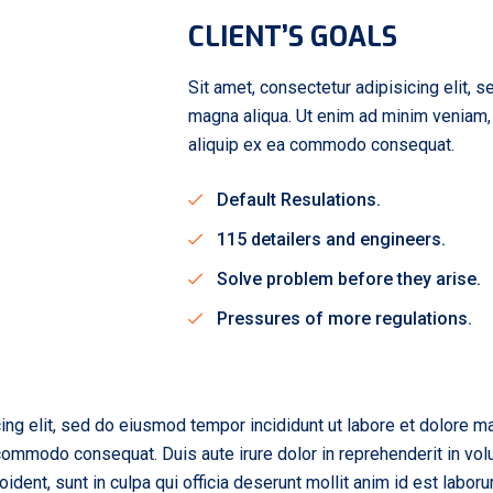
CLIENT’S GOALS
Sit amet, consectetur adipisicing elit, 
magna aliqua. Ut enim ad minim veniam, q
aliquip ex ea commodo consequat.
Default Resulations.
115 detailers and engineers.
Solve problem before they arise.
Pressures of more regulations.
ing elit, sed do eiusmod tempor incididunt ut labore et dolore m
 commodo consequat. Duis aute irure dolor in reprehenderit in volu
oident, sunt in culpa qui officia deserunt mollit anim id est labo