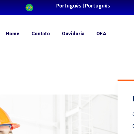
Português |
Português
Home
Contato
Ouvidoria
OEA