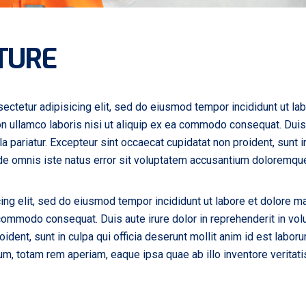
TURE
ectetur adipisicing elit, sed do eiusmod tempor incididunt ut la
n ullamco laboris nisi ut aliquip ex ea commodo consequat. Duis a
la pariatur. Excepteur sint occaecat cupidatat non proident, sunt in
nde omnis iste natus error sit voluptatem accusantium doloremqu
ing elit, sed do eiusmod tempor incididunt ut labore et dolore m
 commodo consequat. Duis aute irure dolor in reprehenderit in volu
oident, sunt in culpa qui officia deserunt mollit anim id est labo
, totam rem aperiam, eaque ipsa quae ab illo inventore veritatis 