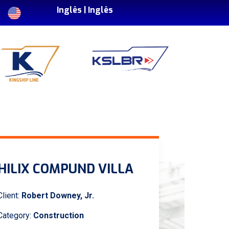
Inglês |
Inglês
HILIX COMPUND VILLA
Client:
Robert Downey, Jr.
Category:
Construction