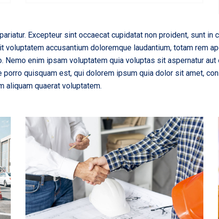
pariatur. Excepteur sint occaecat cupidatat non proident, sunt in c
sit voluptatem accusantium doloremque laudantium, totam rem aper
bo. Nemo enim ipsam voluptatem quia voluptas sit aspernatur aut 
 porro quisquam est, qui dolorem ipsum quia dolor sit amet, con
m aliquam quaerat voluptatem.