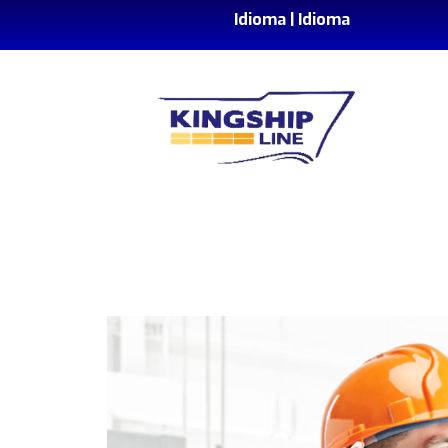
Idioma |
Idioma