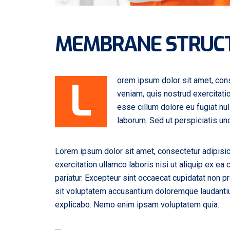
MEMBRANE STRUC
L
orem ipsum dolor sit amet, cons
veniam, quis nostrud exercitatio
esse cillum dolore eu fugiat nul
laborum. Sed ut perspiciatis u
Lorem ipsum dolor sit amet, consectetur adipisic
exercitation ullamco laboris nisi ut aliquip ex ea
pariatur. Excepteur sint occaecat cupidatat non pr
sit voluptatem accusantium doloremque laudantium
explicabo. Nemo enim ipsam voluptatem quia.