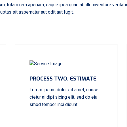
, totam rem aperiam, eaque ipsa quae ab illo inventore veritatis 
tas sit aspernatur aut odit aut fugit.
PROCESS TWO: ESTIMATE
Lorem ipsum dolor sit amet, conse
ctetur ai dipi sicing elit, sed do eiu
smod tempor inci didunt.